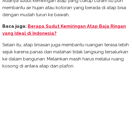
Adanya sudut kemiringan atap yang cukup curam itu pun
membantu air hujan atau kotoran yang berada di atap bisa
dengan mudah turun ke bawah.
Baca juga:
Berapa Sudut Kemiringan Atap Baja Ringan
yang Ideal di Indonesia?
Selain itu, atap limasan juga membantu ruangan terasa lebih
sejuk karena panas dari matahari tidak langsung tersalurkan
ke dalam bangunan. Melainkan masih harus melalui ruang
kosong di antara atap dan plafon.