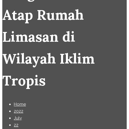
Atap Rumah
Limasan di
Wilayah Iklim
Tropis
Home
2022
July
22