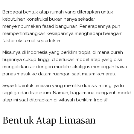
Berbagai bentuk atap rumah yang diterapkan untuk
kebutuhan konstruksi bukan hanya sekadar
menyempurnakan fasad bangunan. Penerapannya pun
mempertimbangkan kesiapannya menghadapi beragam
faktor eksternal seperti iklim.
Misalnya di Indonesia yang beriklim tropis, di mana curah
hujannya cukup tinggi, diperlukan model atap yang bisa
mengalirkan air dengan mudah sekaligus mencegah hawa
panas masuk ke dalam ruangan saat musim kemarau.
Seperti bentuk limasan yang memiliki dua sisi miring, yaitu
segitiga dan trapesium. Namun, bagaimana pengaruh model
atap ini saat diterapkan di wilayah beriklim tropis?
Bentuk Atap Limasan