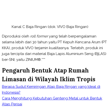
Kanal C Baja Ringan (dok. VIVO Baja Ringan)
Diproduksi oleh
roll former
yang telah berpengalaman
selama lebih dari 30 tahun yaitu PT Kepuh Kencana Arum (PT
KKA), produk VIVO terjamin kualitasnya. Terlebih, produk ini
juga tercipta dari material Baja Lapis Aluminium Seng (BjLAS)
ber-SNI, yaitu ZINIUM®.***
Pengaruh Bentuk Atap Rumah
Limasan di Wilayah Iklim Tropis
Berapa Sudut Kemiringan Atap Baja Ringan yang Ideal di
Post
Indonesia?
Cara Menghitung Kebutuhan Genteng Metal untuk Bentuk
Atap Perisai