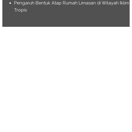
Pengaruh Bentuk Atap Rumah Limasan di Wilayah Iklim
Tropis