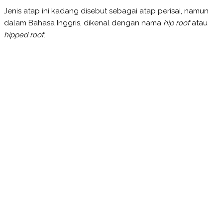
Jenis atap ini kadang disebut sebagai atap perisai, namun
dalam Bahasa Inggris, dikenal dengan nama
hip roof
atau
hipped roof
.