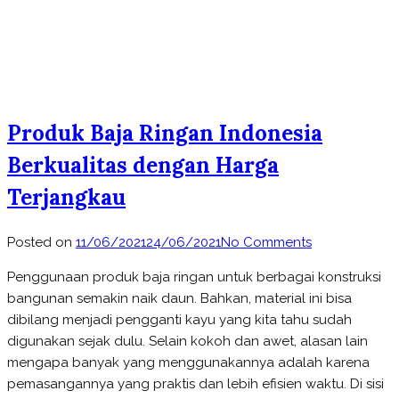
Produk Baja Ringan Indonesia
Berkualitas dengan Harga
Terjangkau
on
Posted on
11/06/2021
24/06/2021
No Comments
Produk
Penggunaan produk baja ringan untuk berbagai konstruksi
Baja
bangunan semakin naik daun. Bahkan, material ini bisa
Ringan
dibilang menjadi pengganti kayu yang kita tahu sudah
Indonesia
digunakan sejak dulu. Selain kokoh dan awet, alasan lain
Berkualitas
mengapa banyak yang menggunakannya adalah karena
dengan
pemasangannya yang praktis dan lebih efisien waktu. Di sisi
Harga