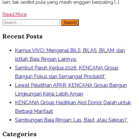
lain, tak sedikit pula yang masih enggan berpaling […]
Terjangkau
Read More
Search
for:
Recent Posts
Kamus VIVO: Mengenal BjLS, BjLAS, BjLAM, dan
Istilah Baja Ringan Lainnya
Sambut Paruh Kedua 2026, KENCANA Group
Bangun Fokus dan Semangat Produktif
Lewat Pelatihan APAR, KENCANA Group Bangun
Lingkungan Kerja Lebih Aman
KENCANA Group Hadirkan Aksi Donor Darah untuk
Berbagi Manfaat
Sambungan Baja Ringan: Las, Baut, atau Sekrup?
Categories