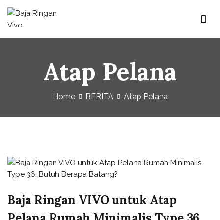
Baja Ringan Vivo
Website Baja Ringan Vivo
Atap Pelana
Home
BERITA
Atap Pelana
Baja Ringan VIVO untuk Atap
Pelana Rumah Minimalis Type 36,