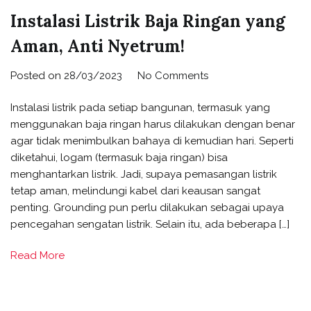
Instalasi Listrik Baja Ringan yang
Aman, Anti Nyetrum!
on
Posted on
28/03/2023
No Comments
Instalasi
Instalasi listrik pada setiap bangunan, termasuk yang
Listrik
menggunakan baja ringan harus dilakukan dengan benar
Baja
agar tidak menimbulkan bahaya di kemudian hari. Seperti
Ringan
diketahui, logam (termasuk baja ringan) bisa
yang
menghantarkan listrik. Jadi, supaya pemasangan listrik
Aman,
tetap aman, melindungi kabel dari keausan sangat
Anti
penting. Grounding pun perlu dilakukan sebagai upaya
Nyetrum!
pencegahan sengatan listrik. Selain itu, ada beberapa […]
Read More