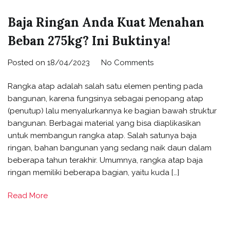
Baja Ringan Anda Kuat Menahan
Beban 275kg? Ini Buktinya!
on
Posted on
18/04/2023
No Comments
Baja
Rangka atap adalah salah satu elemen penting pada
Ringan
bangunan, karena fungsinya sebagai penopang atap
Anda
(penutup) lalu menyalurkannya ke bagian bawah struktur
Kuat
bangunan. Berbagai material yang bisa diaplikasikan
Menahan
untuk membangun rangka atap. Salah satunya baja
Beban
ringan, bahan bangunan yang sedang naik daun dalam
275kg?
beberapa tahun terakhir. Umumnya, rangka atap baja
Ini
ringan memiliki beberapa bagian, yaitu kuda […]
Buktinya!
Read More