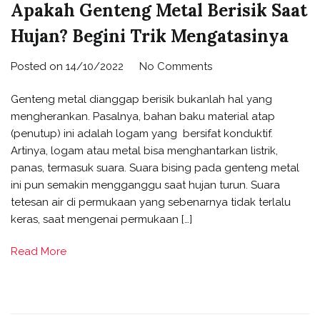
Apakah Genteng Metal Berisik Saat
Hujan? Begini Trik Mengatasinya
on
Posted on
14/10/2022
No Comments
Apakah
Genteng metal dianggap berisik bukanlah hal yang
Genteng
mengherankan. Pasalnya, bahan baku material atap
Metal
(penutup) ini adalah logam yang bersifat konduktif.
Berisik
Artinya, logam atau metal bisa menghantarkan listrik,
Saat
panas, termasuk suara. Suara bising pada genteng metal
Hujan?
ini pun semakin mengganggu saat hujan turun. Suara
Begini
tetesan air di permukaan yang sebenarnya tidak terlalu
Trik
keras, saat mengenai permukaan […]
Mengatasinya
Read More