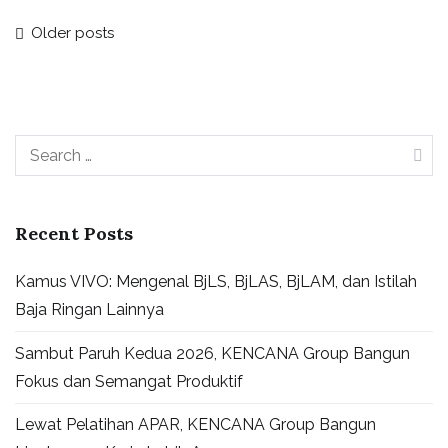
Posts
Older posts
navigation
Search
for:
Recent Posts
Kamus VIVO: Mengenal BjLS, BjLAS, BjLAM, dan Istilah
Baja Ringan Lainnya
Sambut Paruh Kedua 2026, KENCANA Group Bangun
Fokus dan Semangat Produktif
Lewat Pelatihan APAR, KENCANA Group Bangun