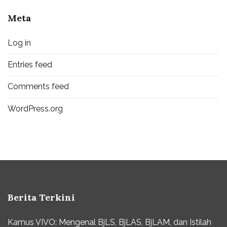
Meta
Log in
Entries feed
Comments feed
WordPress.org
Berita Terkini
Kamus VIVO: Mengenal BjLS, BjLAS, BjLAM, dan Istilah