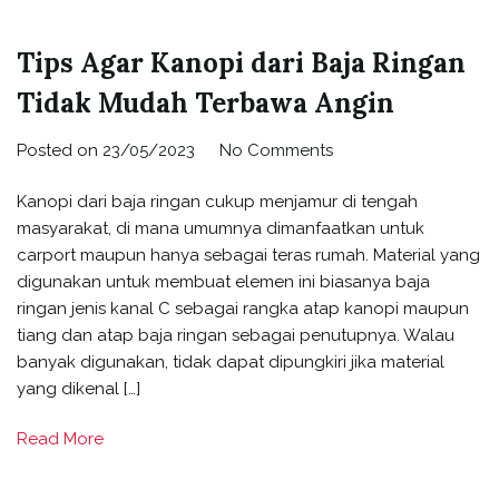
Tips Agar Kanopi dari Baja Ringan
Tidak Mudah Terbawa Angin
on
Posted on
23/05/2023
No Comments
Tips
Kanopi dari baja ringan cukup menjamur di tengah
Agar
masyarakat, di mana umumnya dimanfaatkan untuk
Kanopi
carport maupun hanya sebagai teras rumah. Material yang
dari
digunakan untuk membuat elemen ini biasanya baja
Baja
ringan jenis kanal C sebagai rangka atap kanopi maupun
Ringan
tiang dan atap baja ringan sebagai penutupnya. Walau
Tidak
banyak digunakan, tidak dapat dipungkiri jika material
Mudah
yang dikenal […]
Terbawa
Angin
Read More