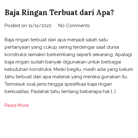
Baja Ringan Terbuat dari Apa?
on
Posted on
11/11/2022
No Comments
Baja
Baja ringan terbuat dari apa menjadi salah satu
Ringan
pertanyaan yang cukup sering terdengar saat dunia
Terbuat
konstruksi semakin berkembang seperti sekarang. Apalagi
dari
baja ringan sudah banyak digunakan untuk berbagai
Apa?
kebutuhan konstruksi. Meski begitu, masih ada yang belum
tahu terbuat dari apa material yang mereka gunakan itu.
Termasuk soal jenis hingga spesifikasi baja ringan
berkualitas. Padahal tahu tentang beberapa hal […]
Read More