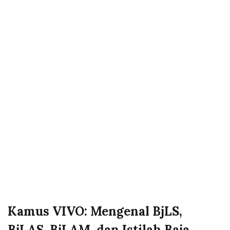
Kamus VIVO: Mengenal BjLS,
BjLAS, BjLAM, dan Istilah Baja