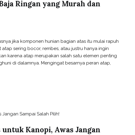
 Baja Ringan yang Murah dan
nya jika komponen hunian bagian atas itu mulai rapuh
t atap sering bocor, rembes, atau justru hanya ingin
kan karena atap merupakan salah satu elemen penting
uni di dalamnya. Mengingat besarnya peran atap,
us untuk Kanopi, Awas Jangan