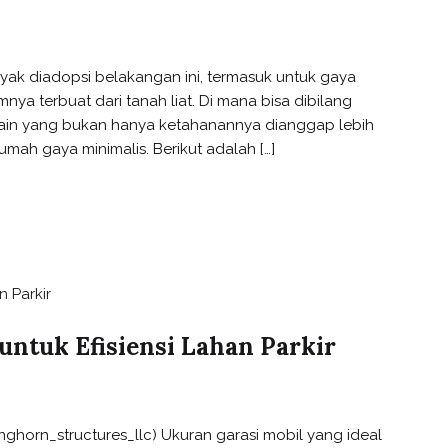
ak diadopsi belakangan ini, termasuk untuk gaya
nya terbuat dari tanah liat. Di mana bisa dibilang
lain yang bukan hanya ketahanannya dianggap lebih
mah gaya minimalis. Berikut adalah […]
untuk Efisiensi Lahan Parkir
onghorn_structures_llc) Ukuran garasi mobil yang ideal