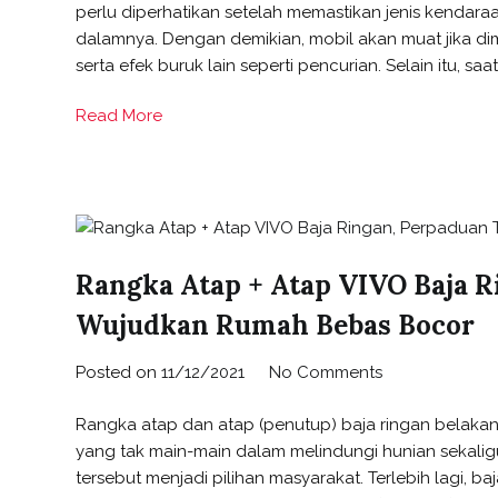
perlu diperhatikan setelah memastikan jenis kendara
dalamnya. Dengan demikian, mobil akan muat jika dima
serta efek buruk lain seperti pencurian. Selain itu, saat
Read More
Rangka Atap + Atap VIVO Baja R
Wujudkan Rumah Bebas Bocor
Posted on
11/12/2021
No Comments
Rangka atap dan atap (penutup) baja ringan belakang
yang tak main-main dalam melindungi hunian sekali
tersebut menjadi pilihan masyarakat. Terlebih lagi, 