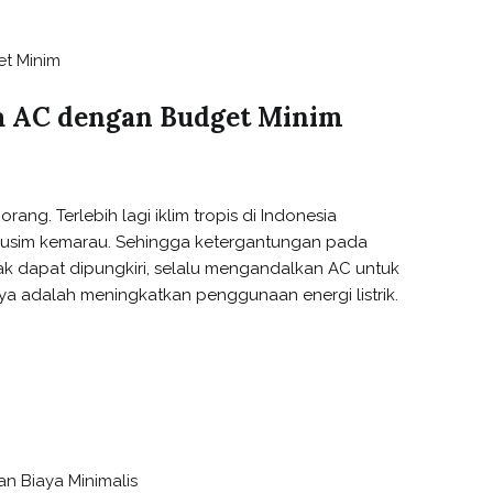
a AC dengan Budget Minim
ang. Terlebih lagi iklim tropis di Indonesia
musim kemarau. Sehingga ketergantungan pada
k dapat dipungkiri, selalu mengandalkan AC untuk
a adalah meningkatkan penggunaan energi listrik.