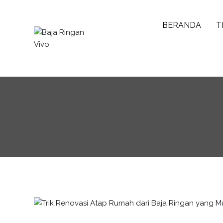
BERANDA
T
Baja Ringan Vivo
Website Baja Ringan Vivo