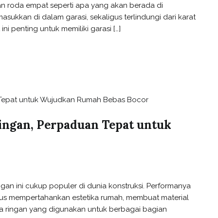
an roda empat seperti apa yang akan berada di
sukkan di dalam garasi, sekaligus terlindungi dari karat
 ini penting untuk memiliki garasi […]
ingan, Perpaduan Tepat untuk
an ini cukup populer di dunia konstruksi. Performanya
gus mempertahankan estetika rumah, membuat material
baja ringan yang digunakan untuk berbagai bagian