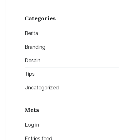
Categories
Berita
Branding
Desain
Tips
Uncategorized
Meta
Log in
Entries feed