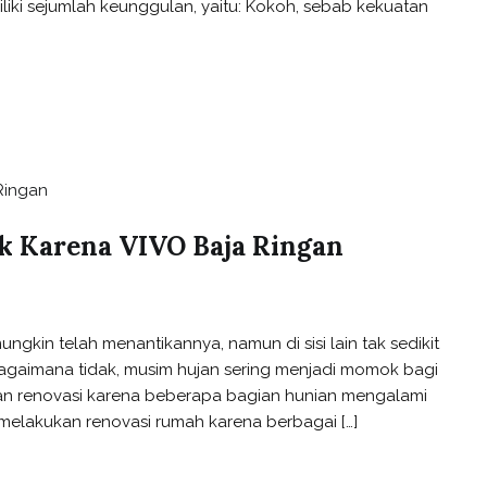
iki sejumlah keunggulan, yaitu: Kokoh, sebab kekuatan
k Karena VIVO Baja Ringan
gkin telah menantikannya, namun di sisi lain tak sedikit
gaimana tidak, musim hujan sering menjadi momok bagi
n renovasi karena beberapa bagian hunian mengalami
melakukan renovasi rumah karena berbagai […]