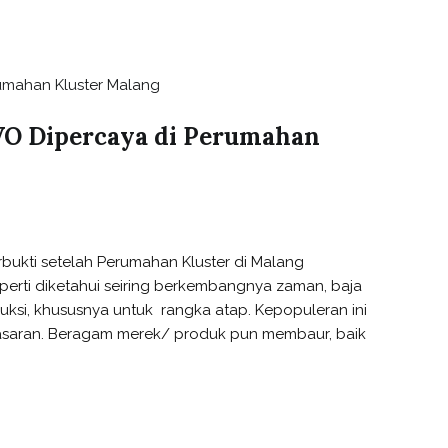
IVO Dipercaya di Perumahan
rbukti setelah Perumahan Kluster di Malang
erti diketahui seiring berkembangnya zaman, baja
truksi, khususnya untuk rangka atap. Kepopuleran ini
asaran. Beragam merek/ produk pun membaur, baik