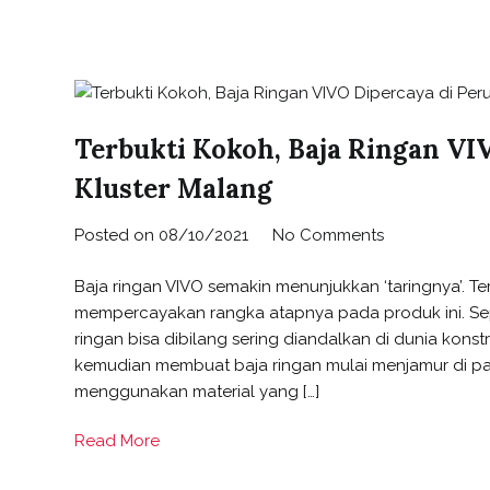
Terbukti Kokoh, Baja Ringan V
Kluster Malang
Posted on
08/10/2021
No Comments
Baja ringan VIVO semakin menunjukkan ‘taringnya’. Te
mempercayakan rangka atapnya pada produk ini. Sep
ringan bisa dibilang sering diandalkan di dunia kons
kemudian membuat baja ringan mulai menjamur di p
menggunakan material yang […]
Read More