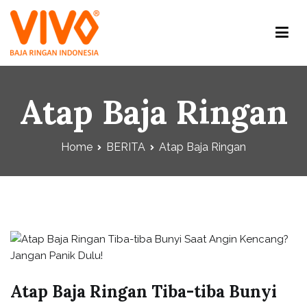
Baja Ringan Vivo
Website Baja Ringan Vivo
Atap Baja Ringan
Home
BERITA
Atap Baja Ringan
Atap Baja Ringan Tiba-tiba Bunyi