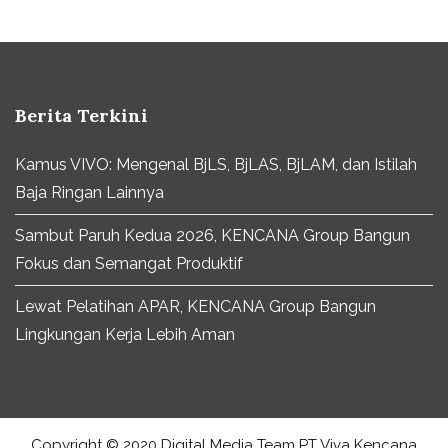
Berita Terkini
Kamus VIVO: Mengenal BjLS, BjLAS, BjLAM, dan Istilah
Baja Ringan Lainnya
Sambut Paruh Kedua 2026, KENCANA Group Bangun
Fokus dan Semangat Produktif
Lewat Pelatihan APAR, KENCANA Group Bangun
Lingkungan Kerja Lebih Aman
Copyright © 2020 Digital Media Team PT Viva Kencana