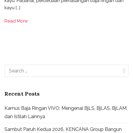
kayu. Padahal, perbedaan pemasangan baja ringan dan
kayu […]
Read More
Recent Posts
Kamus Baja Ringan VIVO: Mengenal BjLS, BjLAS, BjLAM,
dan Istilah Lainnya
Sambut Paruh Kedua 2026, KENCANA Group Bangun