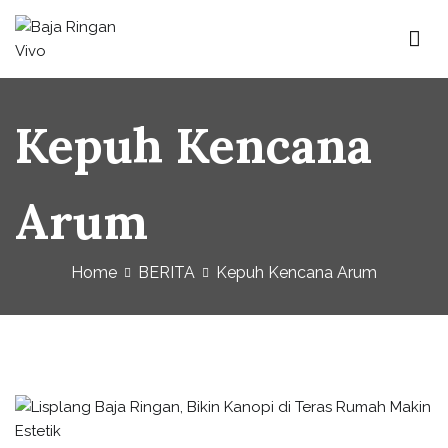
Baja Ringan Vivo
Website Baja Ringan Vivo
Kepuh Kencana
Arum
Home
BERITA
Kepuh Kencana Arum